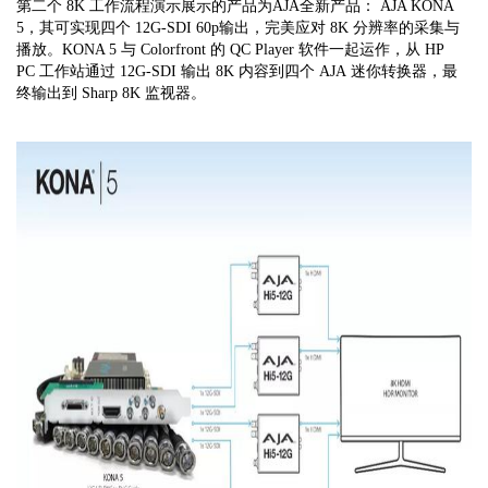
第二个
8K
工作流程演示展示的产品为
AJA
全新产品：
AJA KONA
5
，其可实现四个
12G-SDI 60p
输出，完美应对
8K
分辨率的采集与
播放。
KONA 5
与
Colorfront
的
QC Player
软件一起运作，从
HP
PC
工作站通过
12G-SDI
输出
8K
内容到四个
AJA
迷你转换器，最
终输出到
Sharp 8K
监视器。