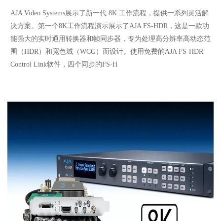
AJA Video Systems展示了新一代 8K 工作流程，提供一系列灵活解
决方案。第一个8K工作流程演示展示了AJA FS-HDR，这是一款功
能强大的实时通用转换器和帧同步器，专为处理高分辨率高动态范
围（HDR）和宽色域（WCG）而设计。使用免费的AJA FS-HDR
Control Link软件，四个同步的FS-H