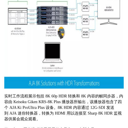
实时工作流程展示包括
8K 60p HDR
转换和
8K
内容的帧同步器，内
容由
Keisoku Giken KRS-8K Plus
播放器所输出，该播放器包含了四
个
AJA Ki ProUltra Plus
设备。
8K HDR
内容通过
12G-SDI
发送
到
AJA
迷你转换器，转换为
HDMI
用以连接至
Sharp 8K HDR
监视
器供展会观众观
看。