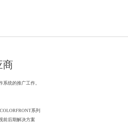
应商
高清制作系统的推广工作。
OLORFRONT系列
影视前后期解决方案