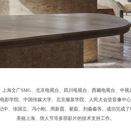
、上海文广SMG、北京电视台、四川电视台、西藏电视台、中视
京电影学院、中国传媒大学、北京服装学院、人民大会堂音像中心
纪中、张国立、冯小刚、周新霞、翟茹、刘淼淼等。成功完成了电
美丽上海、情人节等多部影片的技术支持工作。