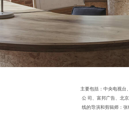
主要包括：中央电视台
公 司、富邦广告、北
线的导演和剪辑师：张