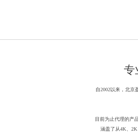
专
自2002以来，北京盈
目前为止代理的产品主
涵盖了从4K、2