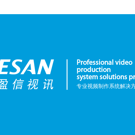
Professional video
production
system solutions p
专业视频制作系统解决