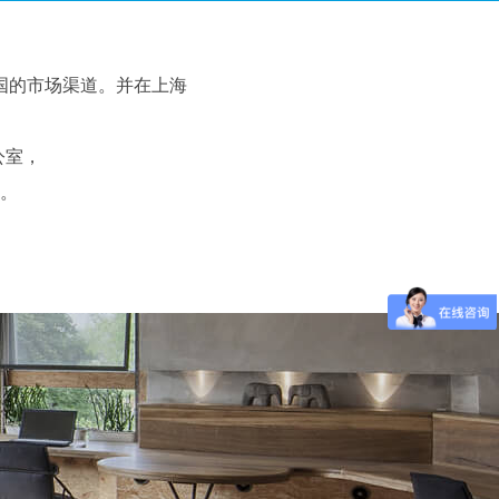
国的市场渠道。并在上海
公室，
。