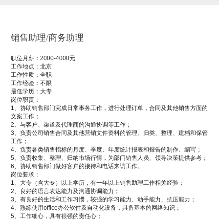
销售助理/商务助理
职位月薪：2000-4000元
工作地点：北京
工作性质：全职
工作经验：不限
最低学历：大专
岗位职责：
1、协助销售部门完成日常事务工作，进行处理订单，合同及其他销售方面的
文案工作；
2、与客户、渠道及代理商的沟通协调等工作；
3、负责公司销售合同及其他营销文件资料的管理、归类、整理、建档和保管
工作；
4、负责各类销售指标的月度、季度、年度统计报表和报告的制作、编写；
5、负责收集、整理、归纳市场行情，为部门销售人员、领导决策提供参考；
6、协助销售部门做好客户的接待和电话来访工作。
岗位要求：
1、大专（含大专）以上学历，有一年以上销售助理工作相关经验；
2、良好的语言表达能力及沟通协调能力；
3、有良好的生活和工作习惯，较强的学习能力、动手能力、抗压能力；
4、熟练使用office办公软件及自动化设备，具备基本的网络知识；
5、工作细心，具有很强的责任心；