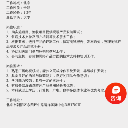
工作地点：北京
工作性质：全职
工作经验：1-3年
最低学历：大专
岗位职责：
1、为实施项目、验收项目提供现场产品安装调试；
2、售后技术支持及用户培训等技术服务工作；
3、根据要求，进行产品的评测工作，撰写测试报告、发布通知，整理测试产
品安装及产品调试手册；
4、协助相关部门参与标书的撰写工作；
5、参与主机、存储和网络产品方面的技术支持和培训工作。
岗位要求：
1、熟悉广播电视领域，能独立完成操作系统安装、非编软件安装；
2、具备良好的沟通与协调能力，良好的团队合作意识；
3、学习能力较强，具有一定的抗压性；
4、有服务器及磁盘阵列产品使用经验者优先；
5、本科或以上学历，计算机、广电、数字多媒体专业等优先考虑。
工作地址：
北京市朝阳区东四环中路远洋国际中心D座1702室