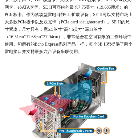
网卡、eSATA卡等。SE II可容纳的最长7.75英寸（19.685厘米）的
PCIe板卡。作为紧凑型雷电2转PCIe扩展设备，SE II可以支持市场上
大多数PCIe板卡以及双宽卡（PCIe card+daughtercard）。SE II的尺
寸紧凑，尺寸只有：宽6.5英寸*高4.6英寸*深11英寸
（16.51cm*11.68cm*27.94cm），非常适合在空间有限的工作环境中
使用。和所有的Echo Express系列产品一样，每个SE II都提供了两个
雷电接口并支持最多六台设备串联使用。