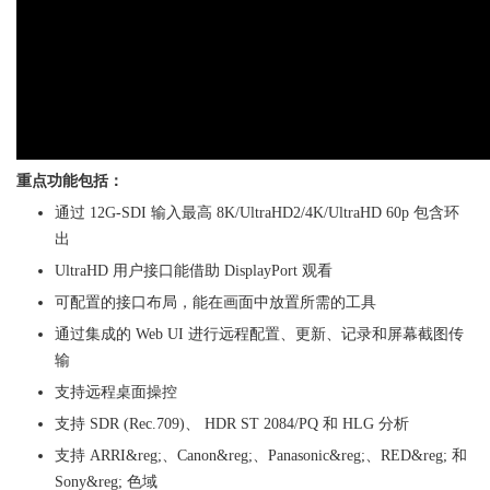
重点功能包括：
通过 12G-SDI 输入最高
8K/UltraHD2/4
K/UltraHD 60p 包含环
出
UltraHD 用户接口能借助 DisplayPort 观看
可配置的接口布局，能在画面中放置所需的工具
通过集成的 Web UI 进行远程配置、更新、记录和屏幕截图传
输
支持远程桌面操控
支持 SDR (Rec.709)、 HDR ST 2084/PQ 和 HLG 分析
支持 ARRI&reg;、Canon&reg;、Panasonic&reg;、RED&reg; 和
Sony&reg; 色域