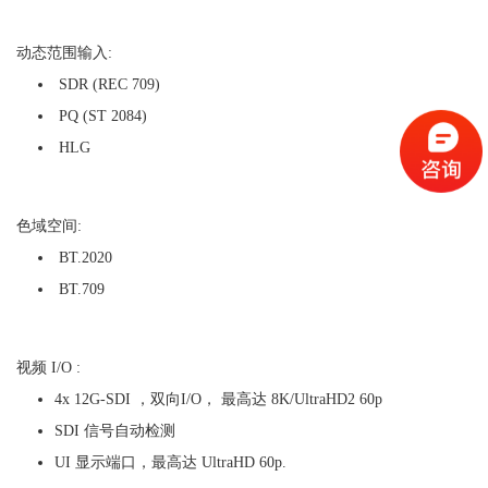
动态范围输入:
SDR (REC 709)
PQ (ST 2084)
HLG
色域空间:
BT.2020
BT.709
视频 I/O :
4x 12G-SDI ，双向I/O， 最高达
8K/UltraHD2
60p
SDI 信号自动检测
UI 显示端口，最高达 UltraHD 60p.