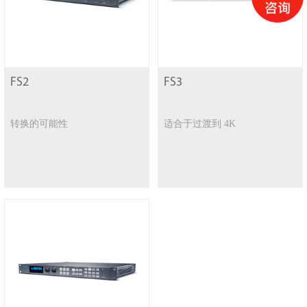
FS2
FS3
转换的可能性
适合于过渡到 4K