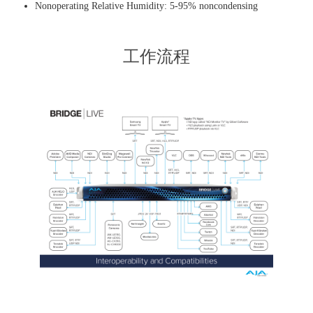
Nonoperating Relative Humidity: 5-95% noncondensing
工作流程