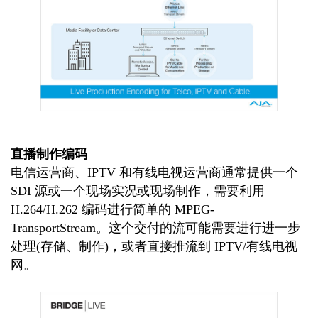
直播制作编码
电信运营商、IPTV 和有线电视运营商通常提供一个
SDI 源或一个现场实况或现场制作，需要利用
H.264/H.262 编码进行简单的 MPEG-
TransportStream。这个交付的流可能需要进行进一步
处理(存储、制作)，或者直接推流到 IPTV/有线电视
网。