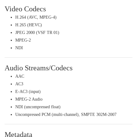
Video Codecs
H.264 (AVC, MPEG-4)
H.265 (HEVC)
JPEG 2000 (VSF TR 01)
MPEG-2
NDI
Audio Streams/Codecs
AAC
AC3
E-AC3 (input)
MPEG-2 Audio
NDI (uncompressed float)
Uncompressed PCM (multi-channel), SMPTE 302M-2007
Metadata