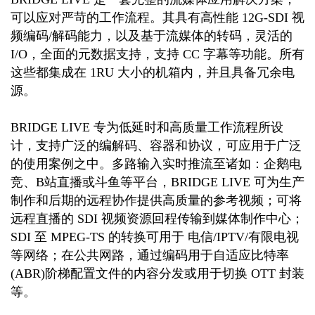
可以应对严苛的工作流程。其具有高性能 12G-SDI 视
频编码/解码能力，以及基于流媒体的转码，灵活的
I/O，全面的元数据支持，支持 CC 字幕等功能。所有
这些都集成在 1RU 大小的机箱内，并且具备冗余电
源。
BRIDGE LIVE 专为低延时和高质量工作流程所设
计，支持广泛的编解码、容器和协议，可应用于广泛
的使用案例之中。多路输入实时推流至诸如：企鹅电
竞、B站直播或斗鱼等平台，BRIDGE LIVE 可为生产
制作和后期的远程协作提供高质量的参考视频；可将
远程直播的 SDI 视频资源回程传输到媒体制作中心；
SDI 至 MPEG-TS 的转换可用于 电信/IPTV/有限电视
等网络；在公共网路，通过编码用于自适应比特率
(ABR)阶梯配置文件的内容分发或用于切换 OTT 封装
等。