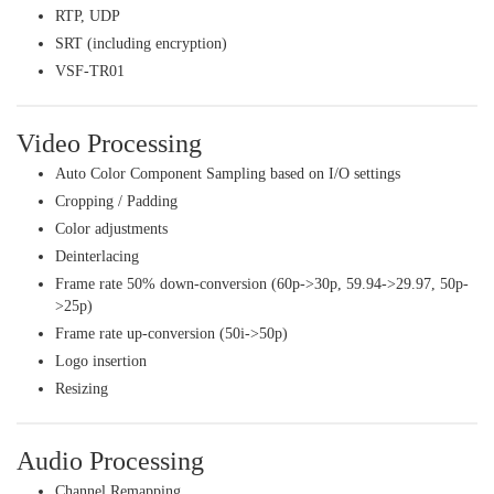
RTP, UDP
SRT (including encryption)
VSF-TR01
Video Processing
Auto Color Component Sampling based on I/O settings
Cropping / Padding
Color adjustments
Deinterlacing
Frame rate 50% down-conversion (60p->30p, 59.94->29.97, 50p-
>25p)
Frame rate up-conversion (50i->50p)
Logo insertion
Resizing
Audio Processing
Channel Remapping