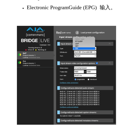
Electronic ProgramGuide (EPG) 输入。