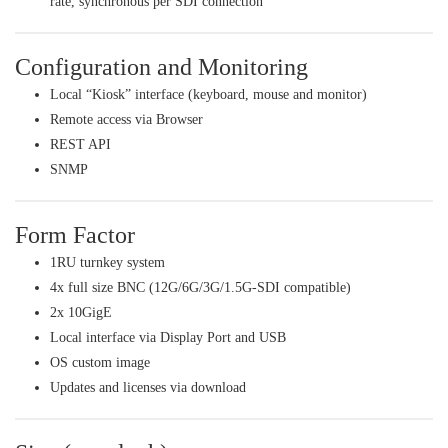
rate, synchronous per SDI connection
Configuration and Monitoring
Local “Kiosk” interface (keyboard, mouse and monitor)
Remote access via Browser
REST API
SNMP
Form Factor
1RU turnkey system
4x full size BNC (12G/6G/3G/1.5G-SDI compatible)
2x 10GigE
Local interface via Display Port and USB
OS custom image
Updates and licenses via download