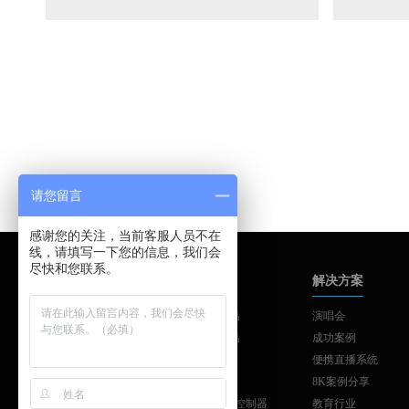
请您留言
感谢您的关注，当前客服人员不在
线，请填写一下您的信息，我们会
尽快和您联系。
品牌中心
产品中心
解决方案
AJA
AJA系列产品
演唱会
SONNET
AJA系列产品
成功案例
SKAARHOJ
制作与发布
便携直播系统
ATTO
工作站扩展
8K案例分享
Colorfont
SKAARHOJ控制器
教育行业