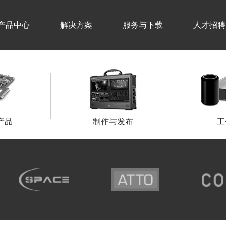
产品中心
解决方案
服务与下载
人才招聘
产品
制作与发布
工