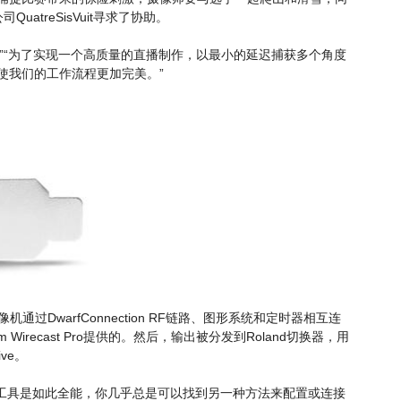
atreSisVuit寻求了协助。
常变化。”“为了实现一个高质量的直播制作，以最小的延迟捕获多个角度
使我们的工作流程更加完美。”
像机通过DwarfConnection RF链路、图形系统和定时器相互连
am Wirecast Pro提供的。然后，输出被分发到Roland切换器，用
ve。
的工具是如此全能，你几乎总是可以找到另一种方法来配置或连接