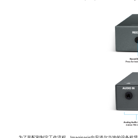
为了装配和制定工作流程，Imaginaris向安道尔当地的设备租