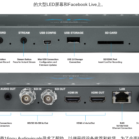
的大型LED屏幕和Facebook Live上。
赁商16nou Audiovisuals寻求了帮助，以便获得设备推荐和租赁