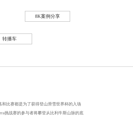
8K案例分享
转播车
练和比赛都是为了获得登山滑雪世界杯的入场
dorra挑战赛的参与者将攀登从比利牛斯山脉的底