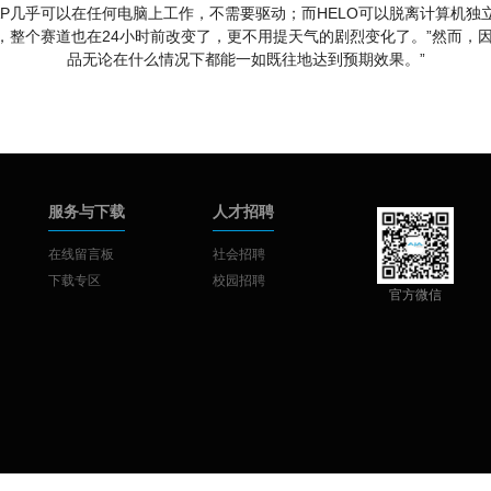
AP几乎可以在任何电脑上工作，不需要驱动；而HELO可以脱离计算机独立工
时改变了，整个赛道也在24小时前改变了，更不用提天气的剧烈变化了。”然而
品无论在什么情况下都能一如既往地达到预期效果。”
服务与下载
人才招聘
在线留言板
社会招聘
下载专区
校园招聘
官方微信