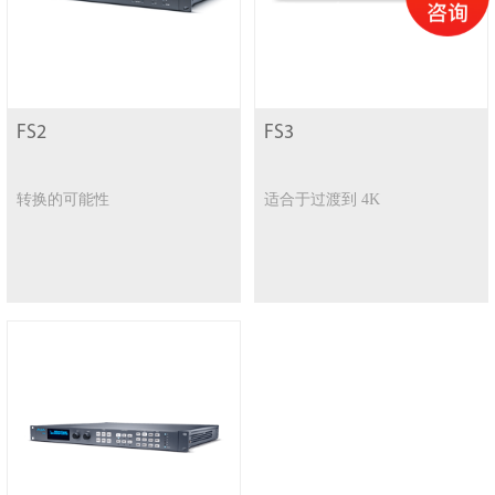
FS2
FS3
转换的可能性
适合于过渡到 4K