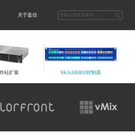
关于盈信
作站扩展
SKAARHOJ控制器