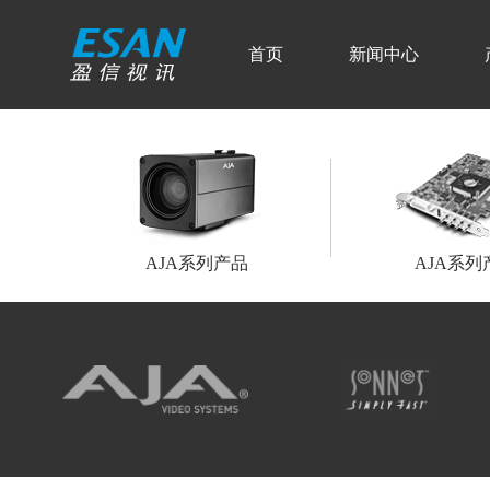
首页
新闻中心
AJA系列产品
AJA系列