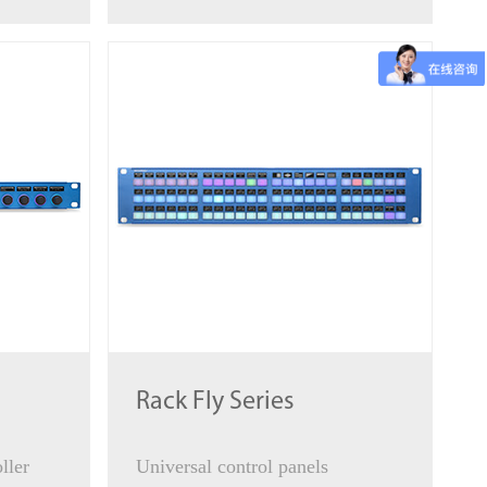
Rack Fly Series
ller
Universal control panels