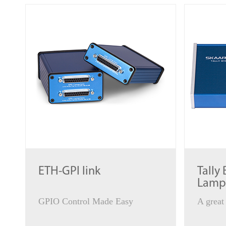
ETH-GPI link
Tally
Lamp
GPIO Control Made Easy